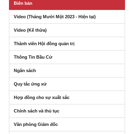
Biên bản
Video (Tháng Mười Một 2023 - Hiện tại)
(mở trong cửa sổ mới)
Video (Kế thừa)
Thành viên Hội đồng quản trị
Thông Tin Bầu Cử
Ngân sách
(mở trong cửa sổ mới)
Quy tắc ứng xử
Hợp đồng cho sự xuất sắc
Chính sách và thủ tục
Văn phòng Giám đốc