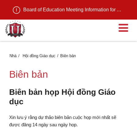
Board of Education Meeting Information for August 11, 2026
M
Nhà
Hội đồng Giáo dục
Biên bản
Biên bản
Biên bản họp Hội đồng Giáo
dục
Xin lưu ý rằng dự thảo biên bản cuộc họp mới nhất sẽ
được đăng 14 ngày sau ngày họp.