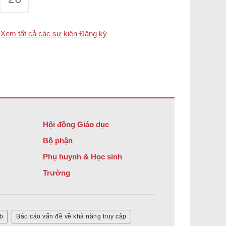
Xem tất cả các sự kiện
Đăng ký
Hội đồng Giáo dục
Bộ phận
Phụ huynh & Học sinh
Trường
b
Báo cáo vấn đề về khả năng truy cập