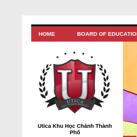
HOME
BOARD OF EDUCATIO
Utica Khu Học Chánh Thành
Phố