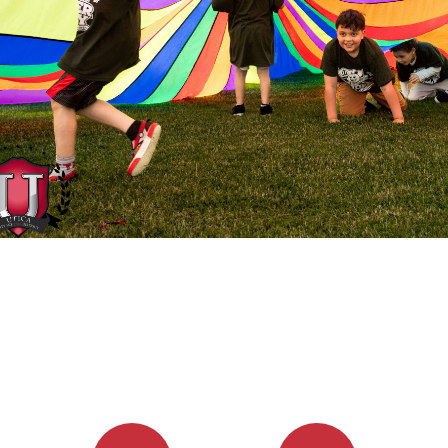
vious