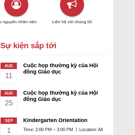
i nguyên nhân viên
Liên hệ với chúng tôi
Sự kiện sắp tới
Cuộc họp thường kỳ của Hội
AUG
đồng Giáo dục
11
Cuộc họp thường kỳ của Hội
AUG
đồng Giáo dục
25
Kindergarten Orientation
SEP
1
Time: 2:00 PM – 3:00 PM | Location: All