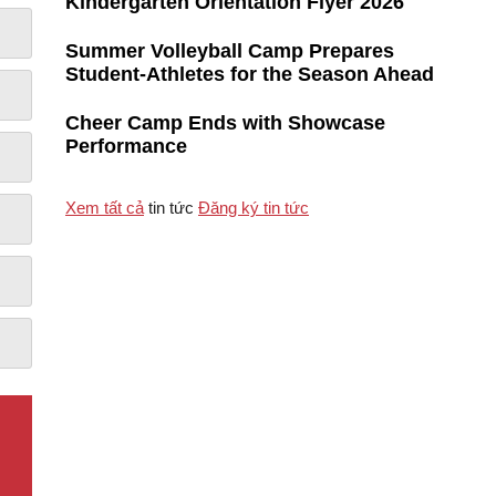
Kindergarten Orientation Flyer 2026
Summer Volleyball Camp Prepares
Student-Athletes for the Season Ahead
Cheer Camp Ends with Showcase
Performance
Xem tất cả
tin tức
Đăng ký tin tức