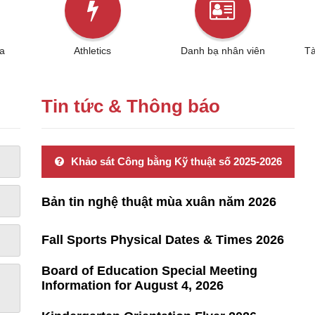
a
Athletics
Danh bạ nhân viên
Tà
Tin tức & Thông báo
Khảo sát Công bằng Kỹ thuật số 2025-2026
Bản tin nghệ thuật mùa xuân năm 2026
Fall Sports Physical Dates & Times 2026
Board of Education Special Meeting
Information for August 4, 2026