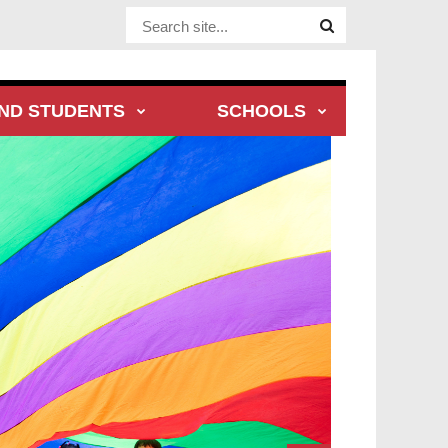
Website Site
ND STUDENTS
SCHOOLS