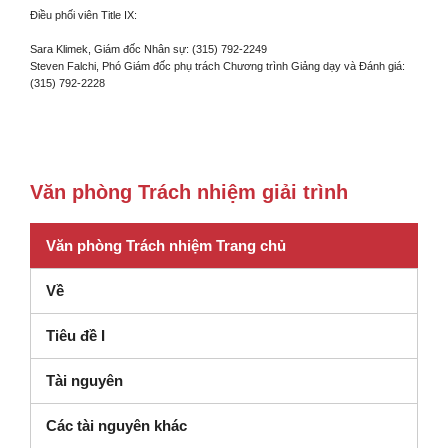
Điều phối viên Title IX:
Sara Klimek, Giám đốc Nhân sự: (315) 792-2249
Steven Falchi, Phó Giám đốc phụ trách Chương trình Giảng dạy và Đánh giá:
(315) 792-2228
Văn phòng Trách nhiệm giải trình
Văn phòng Trách nhiệm Trang chủ
Về
Tiêu đề I
Tài nguyên
Các tài nguyên khác