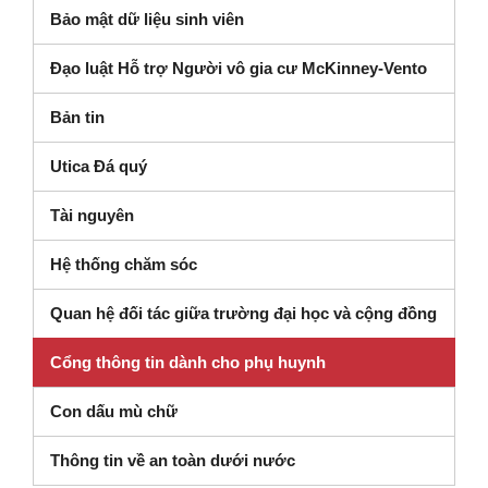
Bảo mật dữ liệu sinh viên
Đạo luật Hỗ trợ Người vô gia cư McKinney-Vento
Bản tin
Utica Đá quý
Tài nguyên
Hệ thống chăm sóc
Quan hệ đối tác giữa trường đại học và cộng đồng
Cổng thông tin dành cho phụ huynh
Con dấu mù chữ
Thông tin về an toàn dưới nước