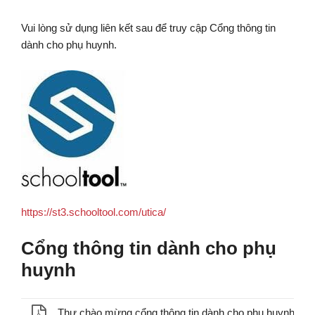
Vui lòng sử dụng liên kết sau để truy cập Cổng thông tin
dành cho phụ huynh.
https://st3.schooltool.com/utica/
Cổng thông tin dành cho phụ
huynh
Thư chào mừng cổng thông tin dành cho phụ huynh.pdf