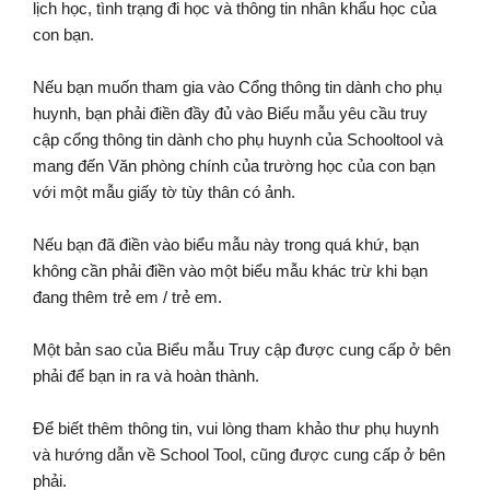
lịch học, tình trạng đi học và thông tin nhân khẩu học của
con bạn.
Nếu bạn muốn tham gia vào Cổng thông tin dành cho phụ
huynh, bạn phải điền đầy đủ vào Biểu mẫu yêu cầu truy
cập cổng thông tin dành cho phụ huynh của Schooltool và
mang đến Văn phòng chính của trường học của con bạn
với một mẫu giấy tờ tùy thân có ảnh.
Nếu bạn đã điền vào biểu mẫu này trong quá khứ, bạn
không cần phải điền vào một biểu mẫu khác trừ khi bạn
đang thêm trẻ em / trẻ em.
Một bản sao của Biểu mẫu Truy cập được cung cấp ở bên
phải để bạn in ra và hoàn thành.
Để biết thêm thông tin, vui lòng tham khảo thư phụ huynh
và hướng dẫn về School Tool, cũng được cung cấp ở bên
phải.