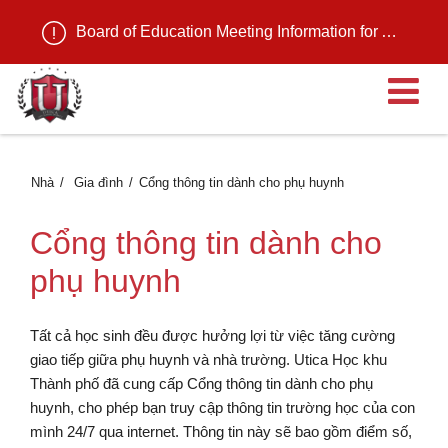
Board of Education Meeting Information for August 11, 2026
M
Nhà
Gia đình
Cổng thông tin dành cho phụ huynh
Cổng thông tin dành cho
phụ huynh
Tất cả học sinh đều được hưởng lợi từ việc tăng cường
giao tiếp giữa phụ huynh và nhà trường. Utica Học khu
Thành phố đã cung cấp Cổng thông tin dành cho phụ
huynh, cho phép bạn truy cập thông tin trường học của con
mình 24/7 qua internet. Thông tin này sẽ bao gồm điểm số,