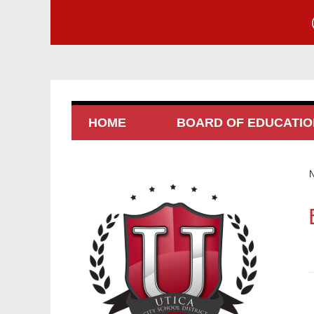
HOME
BOARD OF EDUCATIO