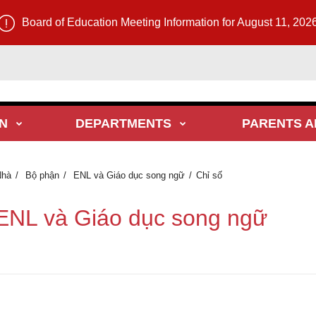
Board of Education Meeting Information for August 11, 202
N
DEPARTMENTS
PARENTS A
Nhà
Bộ phận
ENL và Giáo dục song ngữ
Chỉ số
ENL và Giáo dục song ngữ