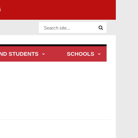
6
Website Site
ND STUDENTS
SCHOOLS