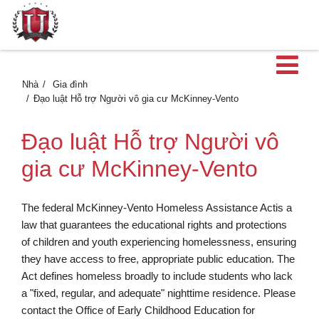
M
Nhà
Gia đình
Đạo luật Hỗ trợ Người vô gia cư McKinney-Vento
Đạo luật Hỗ trợ Người vô
gia cư McKinney-Vento
The federal McKinney-Vento Homeless Assistance Actis a
law that guarantees the educational rights and protections
of children and youth experiencing homelessness, ensuring
they have access to free, appropriate public education. The
Act defines homeless broadly to include students who lack
a "fixed, regular, and adequate" nighttime residence. Please
contact the Office of Early Childhood Education for