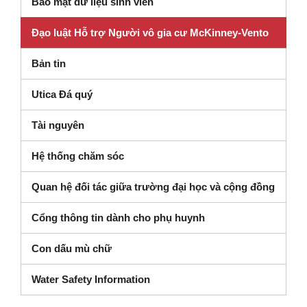
Bảo mật dữ liệu sinh viên
Đạo luật Hỗ trợ Người vô gia cư McKinney-Vento
Bản tin
Utica Đá quý
Tài nguyên
Hệ thống chăm sóc
Quan hệ đối tác giữa trường đại học và cộng đồng
Cổng thông tin dành cho phụ huynh
Con dấu mù chữ
Water Safety Information