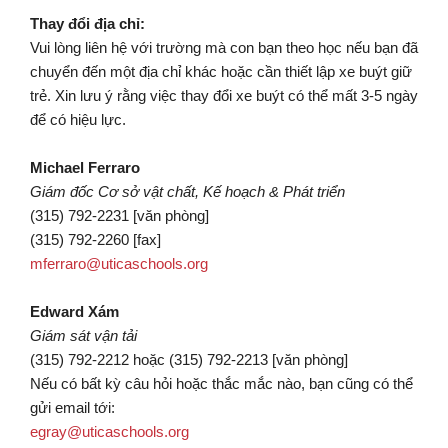
Thay đổi địa chỉ:
Vui lòng liên hệ với trường mà con bạn theo học nếu bạn đã
chuyển đến một địa chỉ khác hoặc cần thiết lập xe buýt giữ
trẻ. Xin lưu ý rằng việc thay đổi xe buýt có thể mất 3-5 ngày
để có hiệu lực.
Michael Ferraro
Giám đốc Cơ sở vật chất, Kế hoạch & Phát triển
(315) 792-2231 [văn phòng]
(315) 792-2260 [fax]
mferraro@uticaschools.org
Edward Xám
Giám sát vận tải
(315) 792-2212 hoặc (315) 792-2213 [văn phòng]
Nếu có bất kỳ câu hỏi hoặc thắc mắc nào, bạn cũng có thể
gửi email tới:
egray@uticaschools.org