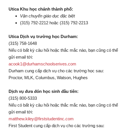
Utica Khu học chánh thành phố:
Vận chuyển giáo dục đặc biệt
(315) 792-2212 hoặc (315) 792-2213
Utica Dịch vụ trường học Durham:
(315) 758-1648
Nếu có bất kỳ câu hỏi hoặc thắc mắc nào, bạn cũng có thể
gửi email tới:
acook1@durhamschoolserives.com
Durham cung cấp dịch vụ cho các trường học sau:
Proctor, MLK, Columbus, Watson, Hughes
Dịch vụ đưa đón học sinh đầu tiên:
(315) 800-5333
Nếu có bất kỳ câu hỏi hoặc thắc mắc nào, bạn cũng có thể
gửi email tới:
matthew.kiley@firststudentinc.com
First Student cung cấp dịch vụ cho các trường sau: