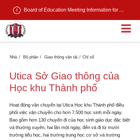
Board of Education Meeting Information for August 11, 2026
M
Nhà
Bộ phận
Giao thông vận tải
Chỉ số
Utica Sở Giao thông của
Học khu Thành phố
Hoạt động vận chuyển tại Utica Học khu Thành phố điều
phối việc vận chuyển cho hơn 7.500 học sinh mỗi ngày.
Bao gồm hơn 130 chuyến đi của học sinh giáo dục đặc biệt
và thường xuyên, hai lần một ngày, đến và đi từ mười
trường tiểu học, hai trường trung học cơ sở và trường