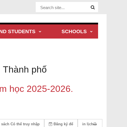
Website Site
ND STUDENTS
SCHOOLS
g Thành phố
ăm học 2025-2026.
sách Có thể truy nhập
Đăng ký
để
in lịch