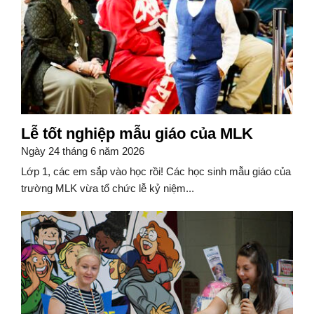
Lễ tốt nghiệp mẫu giáo của MLK
Ngày 24 tháng 6 năm 2026
Lớp 1, các em sắp vào học rồi! Các học sinh mẫu giáo của
trường MLK vừa tổ chức lễ kỷ niệm...