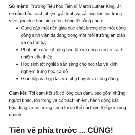
Sứ mệnh
: Trường Tiểu học Tiến sĩ Martin Luther King, Jr.
sẽ đảm bảo trách nhiệm giải trình và cải tiến liên tục trong
việc giáo dục học sinh của chúng tôi bằng cách:
Cung cấp một nền giáo dục chất lượng cho một cộng
đồng sinh viên đa dạng trong một môi trường an toàn
và có trật tự;
Phát triển các kỹ năng học tập và công dân có trách
nhiệm cần thiết;
Học sinh tốt nghiệp sẵn sàng cho học tập và kinh
nghiệm trung học cơ sở;
Giao tiếp và hợp tác với phụ huynh và cộng đồng.
Cam kết:
Tôi cam kết sẽ có lòng can đảm, bao gồm những
người khác, tôn trọng và có trách nhiệm, hành động bất
bạo động và ăn mừng cách tôi có thể cải thiện thế giới xung
quanh.
Tiến về phía trước ... CÙNG!