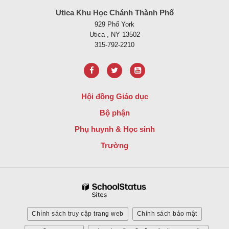
Utica Khu Học Chánh Thành Phố
929 Phố York
Utica , NY 13502
315-792-2210
Hội đồng Giáo dục
Bộ phận
Phụ huynh & Học sinh
Trường
Chính sách truy cập trang web
Chính sách bảo mật