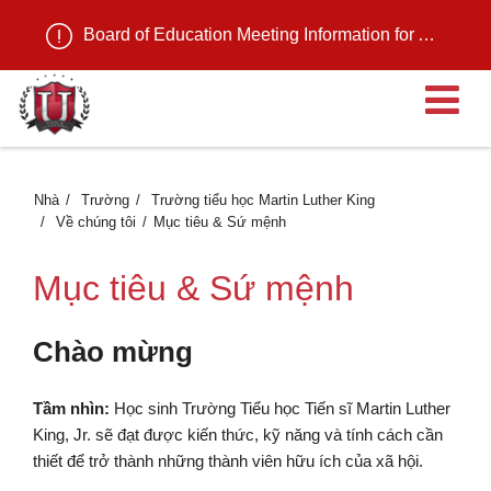
Board of Education Meeting Information for August 11, 2026
M
Nhà
Trường
Trường tiểu học Martin Luther King
Về chúng tôi
Mục tiêu & Sứ mệnh
Mục tiêu & Sứ mệnh
Chào mừng
Tầm nhìn:
Học sinh Trường Tiểu học Tiến sĩ Martin Luther
King, Jr. sẽ đạt được kiến thức, kỹ năng và tính cách cần
thiết để trở thành những thành viên hữu ích của xã hội.