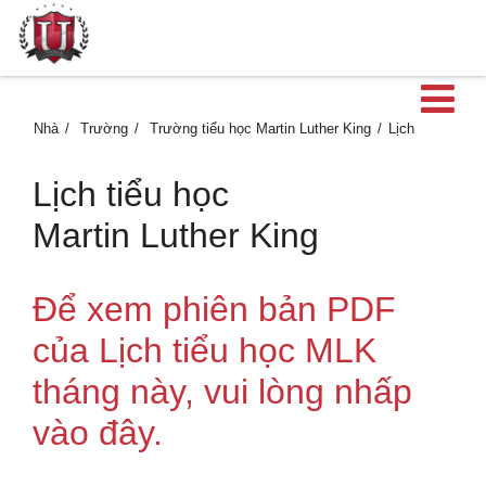
M
Nhà
Trường
Trường tiểu học Martin Luther King
Lịch
Lịch tiểu học
Martin Luther King
Để xem phiên bản PDF
của Lịch tiểu học MLK
tháng này, vui lòng nhấp
vào đây.