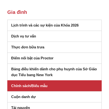
Gia đình
Lịch trình và các sự kiện của Khóa 2026
Dịch vụ tư vấn
Thực đơn bữa trưa
Điểm nổi bật của Proctor
Bảng điều khiển dành cho phụ huynh của Sở Giáo
(mở trong cửa sổ mới)
dục Tiểu bang New York
Chính sách/Biểu mẫu
Cuộn danh dự
Tài nguyên