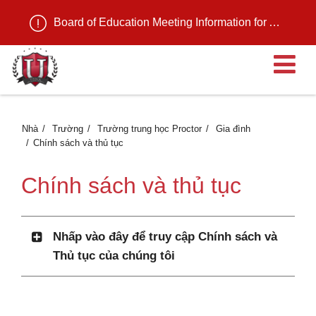
Board of Education Meeting Information for August 11, 2026
M
Nhà
Trường
Trường trung học Proctor
Gia đình
Chính sách và thủ tục
Chính sách và thủ tục
Nhấp vào đây để truy cập Chính sách và
Thủ tục của chúng tôi