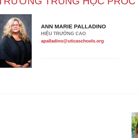
TRƯỜNG TRUNG HỌC PROC
ANN MARIE PALLADINO
HIỆU TRƯỞNG CAO
apalladino@uticaschools.org
mới)