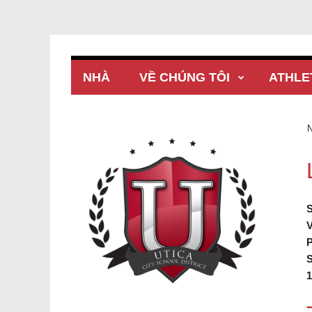
NHÀ
VỀ CHÚNG TÔI
ATHLE
1