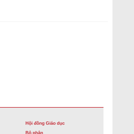
Hội đồng Giáo dục
Bộ phận