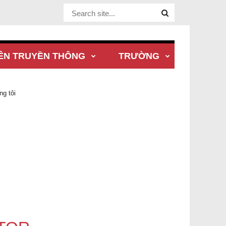
Website Site
ÊN TRUYỀN THÔNG
TRƯỜNG
ng tôi