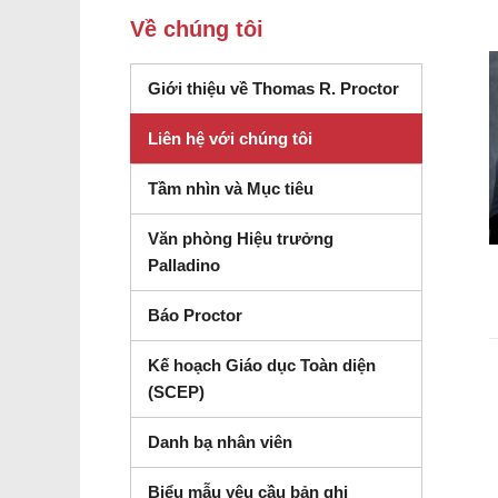
Về chúng tôi
Giới thiệu về Thomas R. Proctor
Liên hệ với chúng tôi
Tầm nhìn và Mục tiêu
Văn phòng Hiệu trưởng
Palladino
Báo Proctor
Kế hoạch Giáo dục Toàn diện
(SCEP)
Danh bạ nhân viên
(mở trong cửa sổ 
Biểu mẫu yêu cầu bản ghi