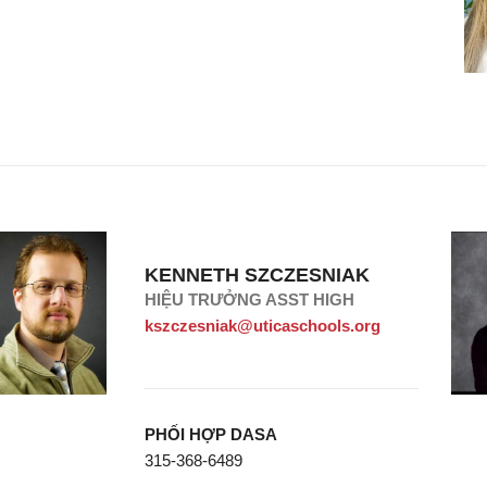
KENNETH SZCZESNIAK
HIỆU TRƯỞNG ASST HIGH
kszczesniak@uticaschools.org
PHỐI HỢP DASA
315-368-6489