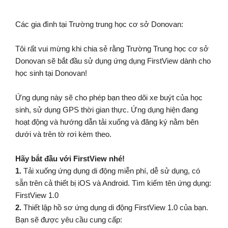
Các gia đình tại Trường trung học cơ sở Donovan:
Tôi rất vui mừng khi chia sẻ rằng Trường Trung học cơ sở
Donovan sẽ bắt đầu sử dụng ứng dụng FirstView dành cho
học sinh tại Donovan!
Ứng dụng này sẽ cho phép bạn theo dõi xe buýt của học
sinh, sử dụng GPS thời gian thực. Ứng dụng hiện đang
hoạt động và hướng dẫn tải xuống và đăng ký nằm bên
dưới và trên tờ rơi kèm theo.
Hãy bắt đầu với FirstView nhé!
1.
Tải xuống ứng dụng di động miễn phí, dễ sử dụng, có
sẵn trên cả thiết bị iOS và Android. Tìm kiếm tên ứng dụng:
FirstView 1.0
2.
Thiết lập hồ sơ ứng dụng di động FirstView 1.0 của bạn.
Bạn sẽ được yêu cầu cung cấp: