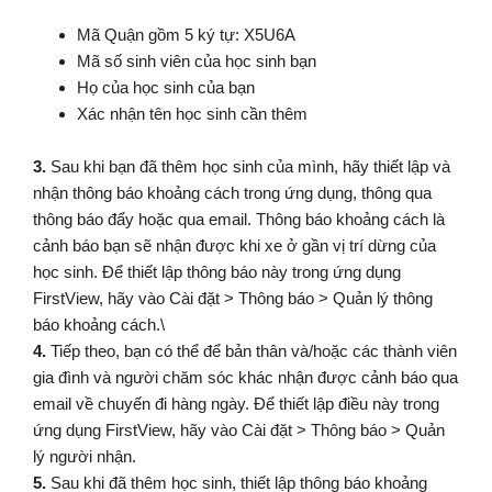
Mã Quận gồm 5 ký tự: X5U6A
Mã số sinh viên của học sinh bạn
Họ của học sinh của bạn
Xác nhận tên học sinh cần thêm
3.
Sau khi bạn đã thêm học sinh của mình, hãy thiết lập và
nhận thông báo khoảng cách trong ứng dụng, thông qua
thông báo đẩy hoặc qua email. Thông báo khoảng cách là
cảnh báo bạn sẽ nhận được khi xe ở gần vị trí dừng của
học sinh. Để thiết lập thông báo này trong ứng dụng
FirstView, hãy vào Cài đặt > Thông báo > Quản lý thông
báo khoảng cách.\
4.
Tiếp theo, bạn có thể để bản thân và/hoặc các thành viên
gia đình và người chăm sóc khác nhận được cảnh báo qua
email về chuyến đi hàng ngày. Để thiết lập điều này trong
ứng dụng FirstView, hãy vào Cài đặt > Thông báo > Quản
lý người nhận.
5.
Sau khi đã thêm học sinh, thiết lập thông báo khoảng