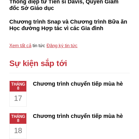
Thông điệp từ Tiến sĩ Davis, Quyền Giám
đốc Sở Giáo dục
Chương trình Snap và Chương trình Bữa ăn
Học đường Hợp tác vì các Gia đình
Xem tất cả
tin tức
Đăng ký tin tức
Sự kiện sắp tới
Chương trình chuyển tiếp mùa hè
THÁNG
8
17
Chương trình chuyển tiếp mùa hè
THÁNG
8
18