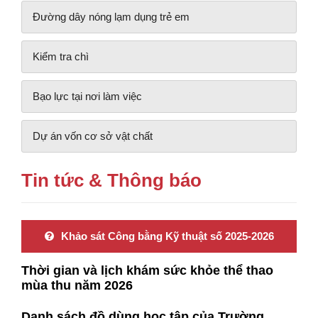
Đường dây nóng lạm dụng trẻ em
Kiểm tra chì
Bạo lực tại nơi làm việc
Dự án vốn cơ sở vật chất
Tin tức & Thông báo
Khảo sát Công bằng Kỹ thuật số 2025-2026
Thời gian và lịch khám sức khỏe thể thao
mùa thu năm 2026
Danh sách đồ dùng học tập của Trường