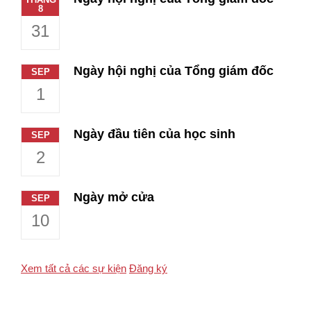
8
31
Ngày hội nghị của Tổng giám đốc
SEP
1
Ngày đầu tiên của học sinh
SEP
2
Ngày mở cửa
SEP
10
Xem tất cả các sự kiện
Đăng ký