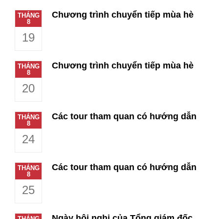
Chương trình chuyển tiếp mùa hè
THÁNG
8
19
Chương trình chuyển tiếp mùa hè
THÁNG
8
20
Các tour tham quan có hướng dẫn
THÁNG
8
24
Các tour tham quan có hướng dẫn
THÁNG
8
25
Ngày hội nghị của Tổng giám đốc
THÁNG