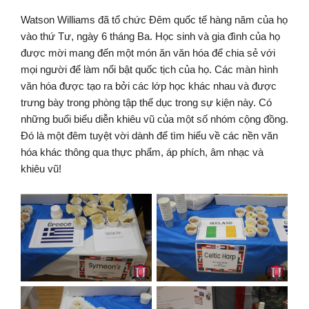
Watson Williams đã tổ chức Đêm quốc tế hàng năm của họ
vào thứ Tư, ngày 6 tháng Ba. Học sinh và gia đình của họ
được mời mang đến một món ăn văn hóa để chia sẻ với
mọi người để làm nổi bật quốc tịch của họ. Các màn hình
văn hóa được tạo ra bởi các lớp học khác nhau và được
trưng bày trong phòng tập thể dục trong sự kiện này. Có
những buổi biểu diễn khiêu vũ của một số nhóm cộng đồng.
Đó là một đêm tuyệt vời dành để tìm hiểu về các nền văn
hóa khác thông qua thực phẩm, áp phích, âm nhạc và
khiêu vũ!