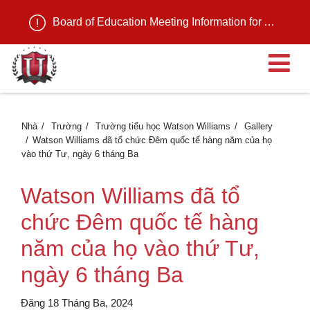
Board of Education Meeting Information for August 11, 2026
M
Nhà
Trường
Trường tiểu học Watson Williams
Gallery
Watson Williams đã tổ chức Đêm quốc tế hàng năm của họ
vào thứ Tư, ngày 6 tháng Ba
Watson Williams đã tổ
chức Đêm quốc tế hàng
năm của họ vào thứ Tư,
ngày 6 tháng Ba
Đăng 18 Tháng Ba, 2024