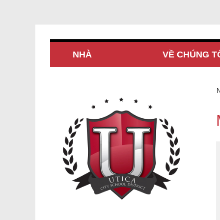
NHÀ
VỀ CHÚNG T