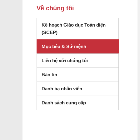
Về chúng tôi
Kế hoạch Giáo dục Toàn diện
(SCEP)
Mục tiêu & Sứ mệnh
Liên hệ với chúng tôi
Bản tin
Danh bạ nhân viên
(mở trong cửa sổ mới)
Danh sách cung cấp