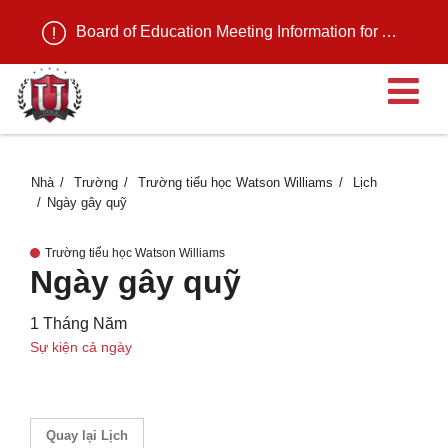
Board of Education Meeting Information for August 11, 2026
M
Nhà
Trường
Trường tiểu học Watson Williams
Lịch
Ngày gây quỹ
Trường tiểu học Watson Williams
Ngày gây quỹ
1 Tháng Năm
Sự kiện cả ngày
Quay lại Lịch