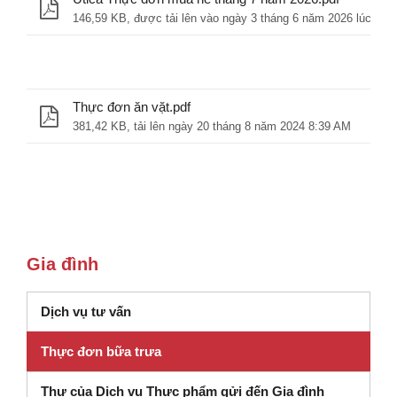
146,59 KB, được tải lên vào ngày 3 tháng 6 năm 2026 lúc 3:26
Thực đơn ăn vặt.pdf
381,42 KB, tải lên ngày 20 tháng 8 năm 2024 8:39 AM
Gia đình
(mở trong cửa sổ mới)
Dịch vụ tư vấn
Thực đơn bữa trưa
Thư của Dịch vụ Thực phẩm gửi đến Gia đình