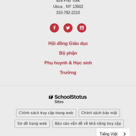
929 Phố York
Utica , NY 13502
315-792-2210
Hội đồng Giáo dục
Bộ phận
Phụ huynh & Học sinh
Trường
Chính sách truy cập trang web
Chính sách bảo mật
Sơ đồ trang web
Báo cáo vấn đề về khả năng truy cập
Tiếng Việt