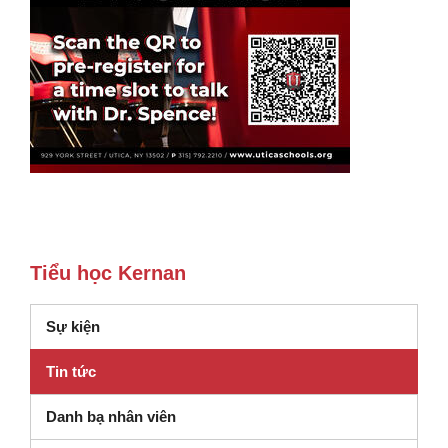
Tiểu học Kernan
Sự kiện
Tin tức
Danh bạ nhân viên