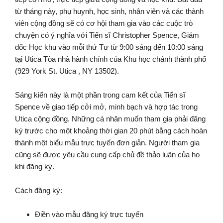
từ tháng này, phụ huynh, học sinh, nhân viên và các thành
viên cộng đồng sẽ có cơ hội tham gia vào các cuộc trò
chuyện có ý nghĩa với Tiến sĩ Christopher Spence, Giám
đốc Học khu vào mỗi thứ Tư từ 9:00 sáng đến 10:00 sáng
tại Utica Tòa nhà hành chính của Khu học chánh thành phố
(929 York St. Utica , NY 13502).
Sáng kiến này là một phần trong cam kết của Tiến sĩ
Spence về giao tiếp cởi mở, minh bạch và hợp tác trong
Utica cộng đồng. Những cá nhân muốn tham gia phải đăng
ký trước cho một khoảng thời gian 20 phút bằng cách hoàn
thành một biểu mẫu trực tuyến đơn giản. Người tham gia
cũng sẽ được yêu cầu cung cấp chủ đề thảo luận của họ
khi đăng ký.
Cách đăng ký:
Điền vào mẫu đăng ký trực tuyến