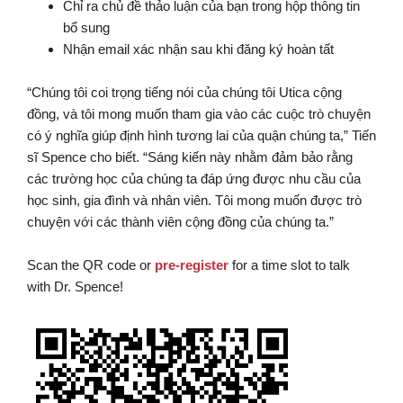
Chỉ ra chủ đề thảo luận của bạn trong hộp thông tin
bổ sung
Nhận email xác nhận sau khi đăng ký hoàn tất
“Chúng tôi coi trọng tiếng nói của chúng tôi Utica cộng
đồng, và tôi mong muốn tham gia vào các cuộc trò chuyện
có ý nghĩa giúp định hình tương lai của quận chúng ta,” Tiến
sĩ Spence cho biết. “Sáng kiến này nhằm đảm bảo rằng
các trường học của chúng ta đáp ứng được nhu cầu của
học sinh, gia đình và nhân viên. Tôi mong muốn được trò
chuyện với các thành viên cộng đồng của chúng ta.”
Scan the QR code or
pre-register
for a time slot to talk
with Dr. Spence!