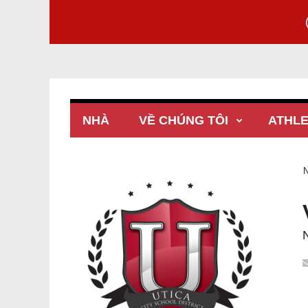
NHÀ
VỀ CHÚNG TÔI
ATHLE