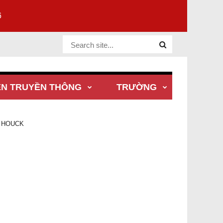
6
Website Site
ÊN TRUYỀN THÔNG
TRƯỜNG
 HOUCK