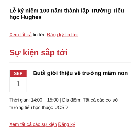
Lễ kỷ niệm 100 năm thành lập Trường Tiểu
học Hughes
Xem tất cả
tin tức
Đăng ký tin tức
Sự kiện sắp tới
Buổi giới thiệu về trường mầm non
SEP
1
Thời gian: 14:00 – 15:00 | Địa điểm: Tất cả các cơ sở
trường tiểu học thuộc UCSD
Xem tất cả các sự kiện
Đăng ký