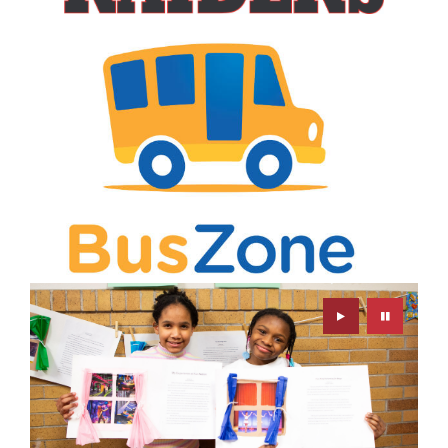
Play
Pause