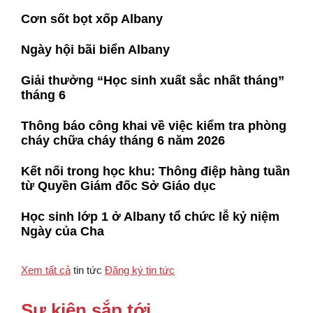
Cơn sốt bọt xốp Albany
Ngày hội bãi biển Albany
Giải thưởng “Học sinh xuất sắc nhất tháng”
tháng 6
Thông báo công khai về việc kiểm tra phòng
cháy chữa cháy tháng 6 năm 2026
Kết nối trong học khu: Thông điệp hàng tuần
từ Quyền Giám đốc Sở Giáo dục
Học sinh lớp 1 ở Albany tổ chức lễ kỷ niệm
Ngày của Cha
Xem tất cả
tin tức
Đăng ký tin tức
Sự kiện sắp tới