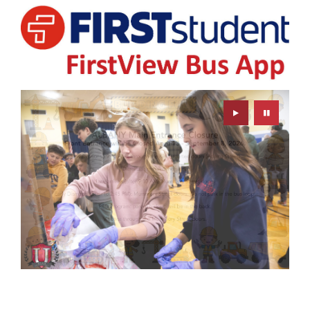
Play
Pause